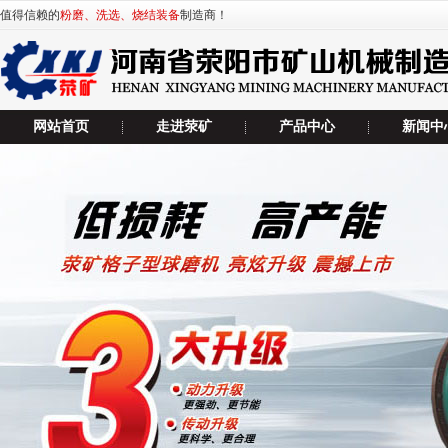
值得信赖的
粉磨、洗选、烧结装备
制造商！
网站首页
走进荥矿
产品中心
新闻中