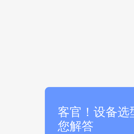
客官！设备选
您解答