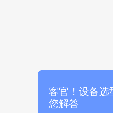
客官！设备选
您解答