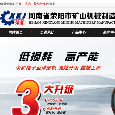
值得信赖的
粉磨、洗选、烧结装备
制造商！
网站首页
走进荥矿
产品中心
新闻中