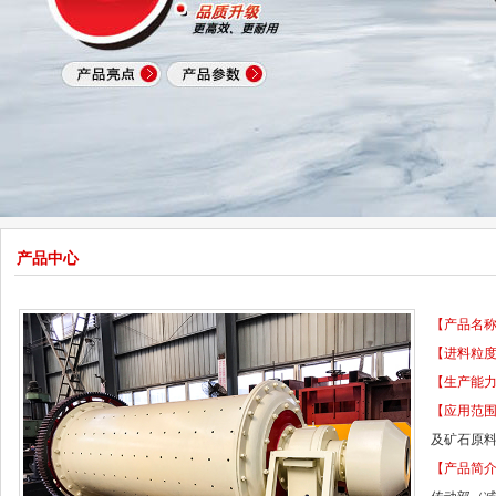
产品中心
【产品名
【进料粒
【生产能
【应用范
及矿石原
【产品简