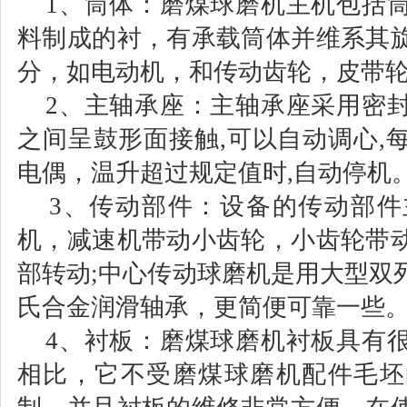
1、筒体：磨煤球磨机主机包括
料制成的衬，有承载筒体并维系其
分，如电动机，和传动齿轮，皮带
2、主轴承座：主轴承座采用密
之间呈鼓形面接触,可以自动调心,
电偶，温升超过规定值时,自动停机
3、传动部件：设备的传动部
机，减速机带动小齿轮，小齿轮带
部转动;中心传动球磨机是用大型双
氏合金润滑轴承，更简便可靠一些
4、衬板：磨煤球磨机衬板具有
相比，它不受磨煤球磨机配件毛坯