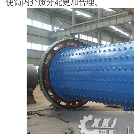
使筒内介质分配更加合理。