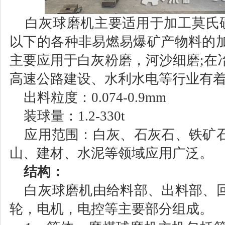
白灰球磨机主要适用于加工莫氏硬度
以下的各种非易燃易爆矿产物料的
主要应用于白灰粉磨，河沙细磨;在
高速公路建设、水利水电等行业有
出料粒度：0.074-0.9mm
装球量：1.2-330t
应用范围：白灰、石灰石、铁矿石
山、建材、水泥等领域应用广泛。
结构：
白灰球磨机由给料部、出料部、
轮，电机，电控等主要部分组成。