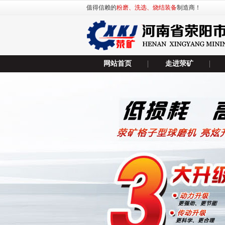
值得信赖的
粉磨、洗选、烧结装备
制造商！
网站首页
走进荥矿