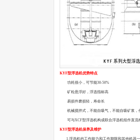
KYF
型浮选机优势特点
功耗很小，可节能
30-50%
矿粒悬浮好，浮选指标高
易损件磨损轻，寿命长
机械搅拌式，不能自吸气，不能自吸矿浆，
可与
XCF
型浮选机构成联合浮选机组作直流
KYF
型
浮选机保养及维护
1.
浮选机的工作能力和工作期限和其他机器