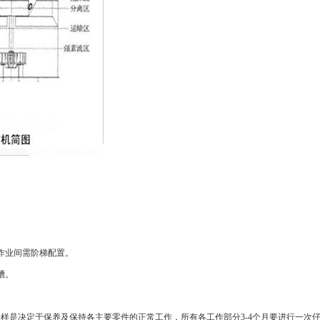
作业间需阶梯配置。
槽。
一样是决定于保养及保持各主要零件的正常工作，所有各工作部分
3-4
个月要进行一次