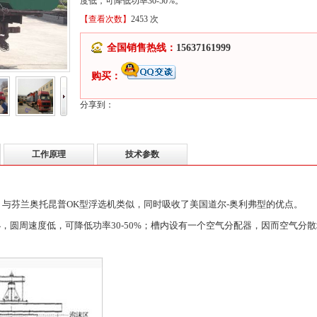
度低，可降低功率30-50%。
【查看次数】
2453
次
全国销售热线：
15637161999
购买：
分享到：
工作原理
技术参数
，与芬兰奥托昆普OK型浮选机类似，同时吸收了美国道尔-奥利弗型的优点。
，圆周速度低，可降低功率30-50%；槽内设有一个空气分配器，因而空气分散