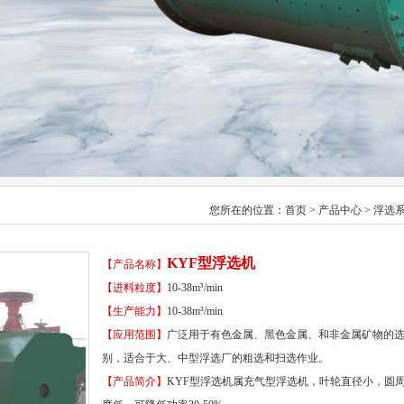
您所在的位置：
首页
>
产品中心
>
浮选
KYF型浮选机
【产品名称】
【进料粒度】
10-38m³/min
【生产能力】
10-38m³/min
【应用范围】
广泛用于有色金属、黑色金属、和非金属矿物的
别，适合于大、中型浮选厂的粗选和扫选作业。
【产品简介】
KYF型浮选机属充气型浮选机，叶轮直径小，圆