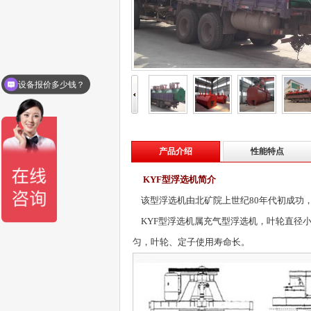
设备报价多少钱？
产品介绍
性能特点
KYF型浮选机简介
该型
浮选机
由北矿院上世纪80年代初成功
KYF型浮选机属充气型浮选机，叶轮直径小
匀，叶轮、定子使用寿命长。